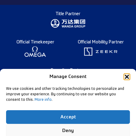
Title Partner
Official Timekeeper
Official Mobility Partner
Founding Partner
Manage Consent
We use cookies and other tracking technologies to personalize and
improve your experience. By continuing to use our website you
consent to this.
More info
.
Deutsch
Diamond League Rules
Data Privacy
Accept
Contact Us
Follow Our Channels:
Deny