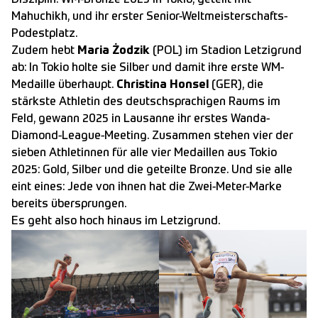
Mahuchikh, und ihr erster Senior-Weltmeisterschafts-
Podestplatz.
Zudem hebt
Maria Żodzik
(POL) im Stadion Letzigrund
ab: In Tokio holte sie Silber und damit ihre erste WM-
Medaille überhaupt.
Christina Honsel
(GER), die
stärkste Athletin des deutschsprachigen Raums im
Feld, gewann 2025 in Lausanne ihr erstes Wanda-
Diamond-League-Meeting. Zusammen stehen vier der
sieben Athletinnen für alle vier Medaillen aus Tokio
2025: Gold, Silber und die geteilte Bronze. Und sie alle
eint eines: Jede von ihnen hat die Zwei-Meter-Marke
bereits übersprungen.
Es geht also hoch hinaus im Letzigrund.