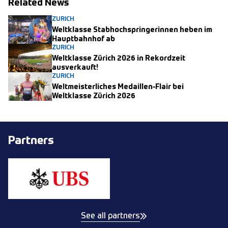
Related News
ZURICH
Weltklasse Stabhochspringerinnen heben im
Hauptbahnhof ab
ZURICH
Weltklasse Zürich 2026 in Rekordzeit
ausverkauft!
ZURICH
Weltmeisterliches Medaillen-Flair bei
Weltklasse Zürich 2026
Partners
See all partners