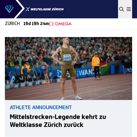
Skip to content
ZÜRICH
19d 19h 24m
ATHLETE ANNOUNCEMENT
Mittelstrecken-Legende kehrt zu
Weltklasse Zürich zurück