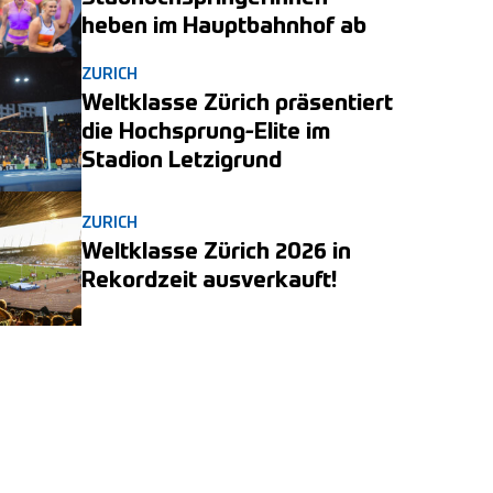
heben im Hauptbahnhof ab
ZURICH
Weltklasse Zürich präsentiert
die Hochsprung-Elite im
Stadion Letzigrund
ZURICH
Weltklasse Zürich 2026 in
Rekordzeit ausverkauft!