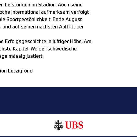
nen Leistungen im Stadion. Auch seine
oche international aufmerksam verfolgt
ale Sportpersönlichkeit. Ende August
– und auf seinen nächsten Auftritt bei
ne Erfolgsgeschichte in luftiger Höhe. Am
chste Kapitel. Wo der schwedische
egelmässig justiert.
dion Letzigrund