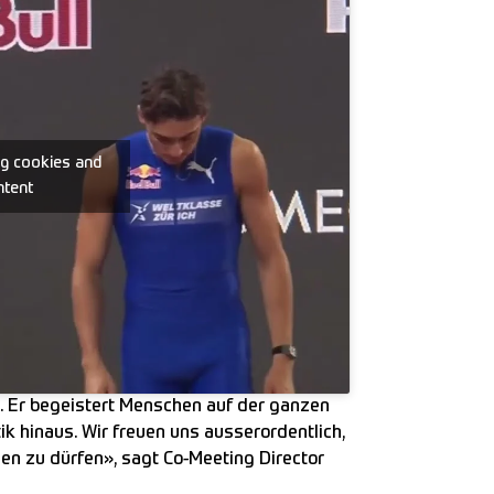
ng cookies and
ntent
t. Er begeistert Menschen auf der ganzen
tik hinaus. Wir freuen uns ausserordentlich,
en zu dürfen», sagt Co-Meeting Director