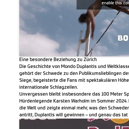
enable this co
Eine besondere Beziehung zu Zürich
Die Geschichte von Mondo Duplantis und Weltklasse 
gehört der Schwede zu den Publikumslieblingen des 
Siege, begeisterte die Fans mit spektakulären Höh
internationale Schlagzeilen.
Unvergessen bleibt insbesondere das 100 Meter Sp
Hürdenlegende Karsten Warholm im Sommer 2024. 
die Welt und zeigte einmal mehr, was den Schweden 
antritt, Duplantis will gewinnen – und genau das ta