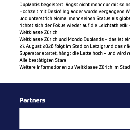
Duplantis begeistert längst nicht mehr nur mit sei
Hochzeit mit Desiré Inglander wurde vergangene W
und unterstrich einmal mehr seinen Status als glob
richtet sich der Fokus wieder auf die Leichtathletik 
Weltklasse Zürich.
Weltklasse Zürich und Mondo Duplantis – das ist ei
27. August 2026 folgt im Stadion Letzigrund das nä
Superstar startet, hängt die Latte hoch – und wird r
Alle bestätigten Stars
Weitere Informationen zu Weltklasse Zürich im Sta
Partners