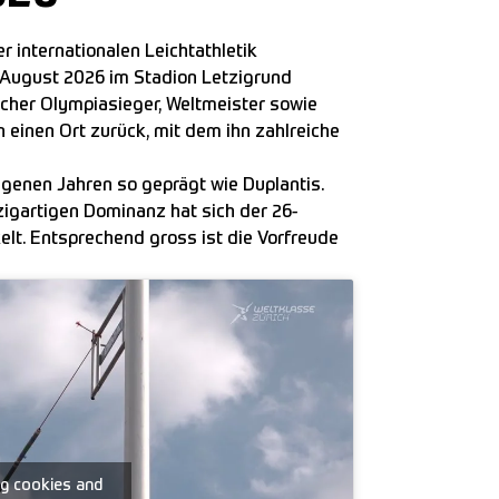
 internationalen Leichtathletik
 August 2026 im Stadion Letzigrund
cher Olympiasieger, Weltmeister sowie
 einen Ort zurück, mit dem ihn zahlreiche
ngenen Jahren so geprägt wie Duplantis.
zigartigen Dominanz hat sich der 26-
elt. Entsprechend gross ist die Vorfreude
ng cookies and