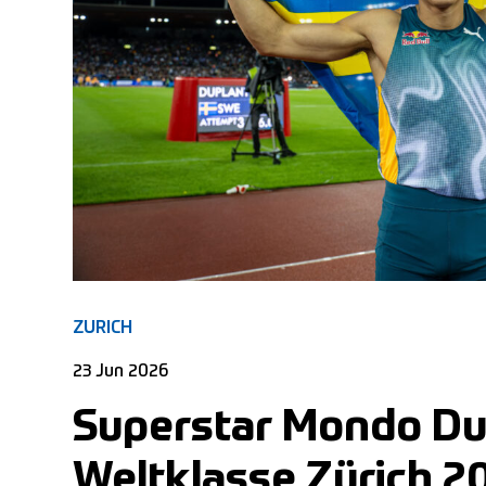
ZURICH
23 Jun 2026
Superstar Mondo Dup
Weltklasse Zürich 2