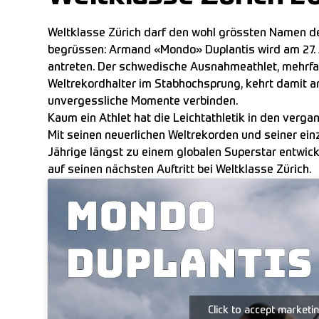
Weltklasse Zürich darf den wohl grössten Namen der
begrüssen: Armand «Mondo» Duplantis wird am 27.
antreten. Der schwedische Ausnahmeathlet, mehrfa
Weltrekordhalter im Stabhochsprung, kehrt damit an
unvergessliche Momente verbinden.
Kaum ein Athlet hat die Leichtathletik in den verga
Mit seinen neuerlichen Weltrekorden und seiner ein
Jährige längst zu einem globalen Superstar entwick
auf seinen nächsten Auftritt bei Weltklasse Zürich.
Click to accept marketi