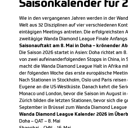
Saisonkalender für 
Wie in den vergangenen Jahren werden in der Wan
Welt aus 32 Disziplinen auf vier verschiedenen Kont
eintägigen Meetings antreten. Die erfolgreichsten At
zweitägige Wanda Diamond League Finale Anfangs 
Saisonauftakt am 8. Mai in Doha – krönender Ab
Die Saison 2026 startet in Asien: Doha richtet am 8
von zwei aufeinanderfolgenden Stopps in China, in
macht die Wanda Diamond League Halt in Afrika mit
der folgenden Woche das erste europäische Meeting
Nach Stationen in Stockholm, Oslo und Paris reisen 
Eugene an die US-Westküste. Danach kehrt die Seri
Monaco und London, bevor die Saison im August in d
Zürich bilden die letzten Stationen, bevor sich die 
September in Brüssel zum Wanda Diamond League 
Wanda Diamond League Kalender 2026 im Überbl
Doha – QAT – 8. Mai