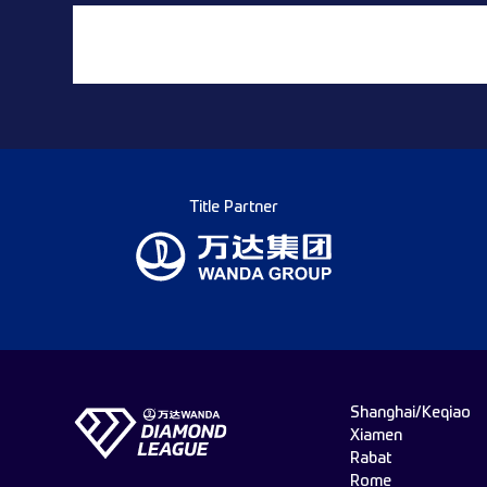
Title Partner
Shanghai/Keqiao
Xiamen
Rabat
Rome