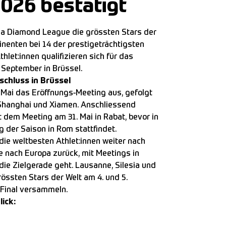
2026 bestätigt
da Diamond League die grössten Stars der
inenten bei 14 der prestigeträchtigsten
hlet:innen qualifizieren sich für das
September in Brüssel.
schluss in Brüssel
. Mai das Eröffnungs-Meeting aus, gefolgt
 Shanghai und Xiamen. Anschliessend
 dem Meeting am 31. Mai in Rabat, bevor in
 der Saison in Rom stattfindet.
die weltbesten Athlet:innen weiter nach
e nach Europa zurück, mit Meetings in
ie Zielgerade geht. Lausanne, Silesia und
grössten Stars der Welt am 4. und 5.
Final versammeln.
ick: