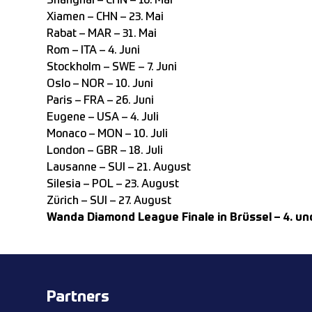
Shanghai – CHN – 16. Mai
Xiamen – CHN – 23. Mai
Rabat – MAR – 31. Mai
Rom – ITA – 4. Juni
Stockholm – SWE – 7. Juni
Oslo – NOR – 10. Juni
Paris – FRA – 26. Juni
Eugene – USA – 4. Juli
Monaco – MON – 10. Juli
London – GBR – 18. Juli
Lausanne – SUI – 21. August
Silesia – POL – 23. August
Zürich – SUI – 27. August
Wanda Diamond League Finale in Brüssel – 4. un
Partners