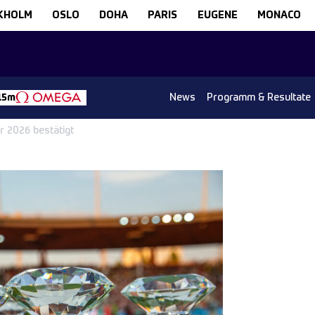
KHOLM
OSLO
DOHA
PARIS
EUGENE
MONACO
News
Programm & Resultate
 15m
 2026 bestätigt