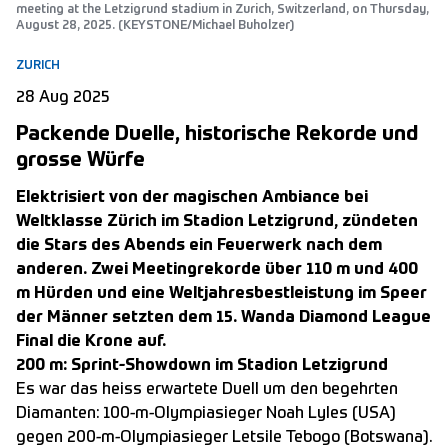
meeting at the Letzigrund stadium in Zurich, Switzerland, on Thursday,
August 28, 2025. (KEYSTONE/Michael Buholzer)
ZURICH
28 Aug 2025
Packende Duelle, historische Rekorde und
grosse Würfe
Elektrisiert von der magischen Ambiance bei
Weltklasse Zürich im Stadion Letzigrund, zündeten
die Stars des Abends ein Feuerwerk nach dem
anderen. Zwei Meetingrekorde über 110 m und 400
m Hürden und eine Weltjahresbestleistung im Speer
der Männer setzten dem 15. Wanda Diamond League
Final die Krone auf.
200 m: Sprint-Showdown im Stadion Letzigrund
Es war das heiss erwartete Duell um den begehrten
Diamanten: 100-m-Olympiasieger Noah Lyles (USA)
gegen 200-m-Olympiasieger Letsile Tebogo (Botswana).