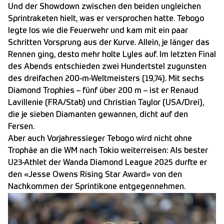
Und der Showdown zwischen den beiden ungleichen
Sprintraketen hielt, was er versprochen hatte. Tebogo
legte los wie die Feuerwehr und kam mit ein paar
Schritten Vorsprung aus der Kurve. Allein, je länger das
Rennen ging, desto mehr holte Lyles auf. Im letzten Final
des Abends entschieden zwei Hundertstel zugunsten
des dreifachen 200-m-Weltmeisters (19,74). Mit sechs
Diamond Trophies – fünf über 200 m – ist er Renaud
Lavillenie (FRA/Stab) und Christian Taylor (USA/Drei),
die je sieben Diamanten gewannen, dicht auf den
Fersen.
Aber auch Vorjahressieger Tebogo wird nicht ohne
Trophäe an die WM nach Tokio weiterreisen: Als bester
U23-Athlet der Wanda Diamond League 2025 durfte er
den «Jesse Owens Rising Star Award» von den
Nachkommen der Sprintikone entgegennehmen.