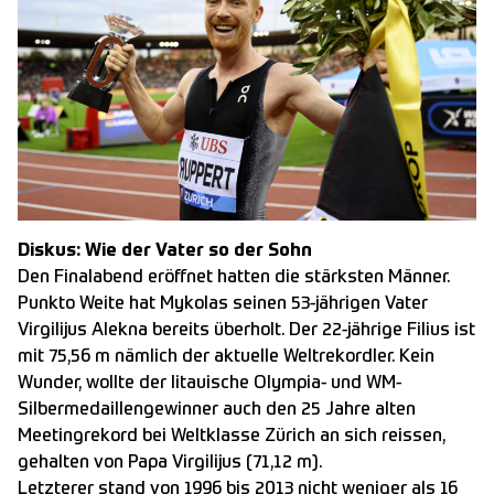
Diskus: Wie der Vater so der Sohn
Den Finalabend eröffnet hatten die stärksten Männer.
Punkto Weite hat Mykolas seinen 53-jährigen Vater
Virgilijus Alekna bereits überholt. Der 22-jährige Filius ist
mit 75,56 m nämlich der aktuelle Weltrekordler. Kein
Wunder, wollte der litauische Olympia- und WM-
Silbermedaillengewinner auch den 25 Jahre alten
Meetingrekord bei Weltklasse Zürich an sich reissen,
gehalten von Papa Virgilijus (71,12 m).
Letzterer stand von 1996 bis 2013 nicht weniger als 16