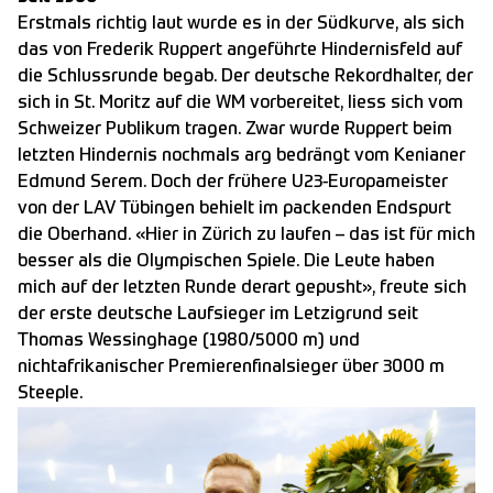
Erstmals richtig laut wurde es in der Südkurve, als sich
das von Frederik Ruppert angeführte Hindernisfeld auf
die Schlussrunde begab. Der deutsche Rekordhalter, der
sich in St. Moritz auf die WM vorbereitet, liess sich vom
Schweizer Publikum tragen. Zwar wurde Ruppert beim
letzten Hindernis nochmals arg bedrängt vom Kenianer
Edmund Serem. Doch der frühere U23-Europameister
von der LAV Tübingen behielt im packenden Endspurt
die Oberhand. «Hier in Zürich zu laufen – das ist für mich
besser als die Olympischen Spiele. Die Leute haben
mich auf der letzten Runde derart gepusht», freute sich
der erste deutsche Laufsieger im Letzigrund seit
Thomas Wessinghage (1980/5000 m) und
nichtafrikanischer Premierenfinalsieger über 3000 m
Steeple.