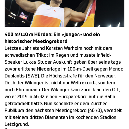
400 m/110 m Hürden: Ein «junger» und ein
historischer Meetingrekord
Letztes Jahr stand Karsten Warholm noch mit dem
schwedischen Trikot im Regen und musste Infield-
Speaker Lukas Studer Auskunft geben über seine tags
zuvor erlittene Niederlage im 100-m-Duell gegen Mondo
Duplantis (SWE). Die Höchststrafe für den Norweger.
Doch der Wikinger ist nicht nur Weltrekord-, sondern
auch Ehrenmann. Der Wikinger kam zurück an den Ort,
wo er 2019 in 46,92 einen Europarekord auf die Bahn
getrommelt hatte. Nun schenkte er dem Zürcher
Publikum den nächsten Meetingrekord (46,70), veredelt
mit seinem dritten Diamanten im kochenden Stadion
Letzigrund.