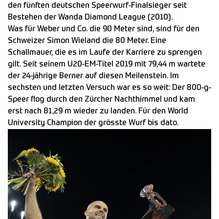
den fünften deutschen Speerwurf-Finalsieger seit
Bestehen der Wanda Diamond League (2010).
Was für Weber und Co. die 90 Meter sind, sind für den
Schweizer Simon Wieland die 80 Meter. Eine
Schallmauer, die es im Laufe der Karriere zu sprengen
gilt. Seit seinem U20-EM-Titel 2019 mit 79,44 m wartete
der 24-jährige Berner auf diesen Meilenstein. Im
sechsten und letzten Versuch war es so weit: Der 800-g-
Speer flog durch den Zürcher Nachthimmel und kam
erst nach 81,29 m wieder zu landen. Für den World
University Champion der grösste Wurf bis dato.