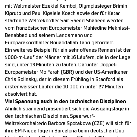
mit Weltmeister Ezekiel Kemboi, Olympiasieger Brimin
Kipruto und Paul Kipsiele Koech sowie der für Katar
startende Weltrekordler Saif Saeed Shaheen werden
vom französischen Europameister Mahiedine Mekhissi-
Benabbad und seinem Landsmann und
Europarekordhalter Bouabdallah Tahri gefordert.
Ein weiteres Beispiel für ein sehr offenes Rennen ist der
5000-m-Lauf der Männer mit 16 Läufern, die in der Lage
sind, unter 13 Minuten zu laufen. Darunter Doppel-
Europameister Mo Farah (GBR) und der US-Amerikaner
Chris Solinsky, der in diesem Frühling in Stanford als
erster weisser Läufer die 10 000 m unter 27 Minuten
absolviert hat.
Viel Spannung auch in den technischen Disziplinen
Ähnlich spannend präsentiert sich die Ausgangslage in
den technischen Disziplinen. Speerwurf-
Weltrekordhalterin Barbora Spotakova (CZE) will sich für
ihre EM-Niederlage in Barcelona beim deutschen Duo