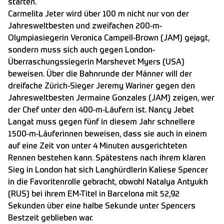
starten.
Carmelita Jeter wird über 100 m nicht nur von der
Jahresweltbesten und zweifachen 200-m-
Olympiasiegerin Veronica Campell-Brown (JAM) gejagt,
sondern muss sich auch gegen London-
Überraschungssiegerin Marshevet Myers (USA)
beweisen. Über die Bahnrunde der Männer will der
dreifache Zürich-Sieger Jeremy Wariner gegen den
Jahresweltbesten Jermaine Gonzales (JAM) zeigen, wer
der Chef unter den 400-m-Läufern ist. Nancy Jebet
Langat muss gegen fünf in diesem Jahr schnellere
1500-m-Läuferinnen beweisen, dass sie auch in einem
auf eine Zeit von unter 4 Minuten ausgerichteten
Rennen bestehen kann. Spätestens nach ihrem klaren
Sieg in London hat sich Langhürdlerin Kaliese Spencer
in die Favoritenrolle gebracht, obwohl Natalya Antyukh
(RUS) bei ihrem EM-Titel in Barcelona mit 52,92
Sekunden über eine halbe Sekunde unter Spencers
Bestzeit geblieben war.