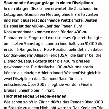
Spannende Ausgangslage in vielen Disziplinen
In den übrigen Disziplinen erwartet die Zuschauer im
Letzigrund-Stadion ein Meeting ohne klare Favoriten
und somit äusserst spannende Wettkämpfe. Bestes
Beispiel ist der 400-m-Lauf der Frauen: Fünf
Konkurrentinnen kommen noch für den 400-m-
Diamanten in Frage, und exakt dieses Quintett belegte
am letzten Samstag in London innerhalb von 31/100 die
ersten 5 Ränge. In der Pole-Position befindet sich dabei
London-Siegerin Allyson Felix (USA), die bisher bei drei
Diamond-League-Starts über die 400 m drei Mal
gewonnen hat. Die dreifache 200-m-Weltmeisterin
könnte als einzige Athletin innert Wochenfrist gleich in
zwei Disziplinen das Diamond Race für sich
entscheiden. Über 200 m liegt sie vor dem Final in
Brüssel uneinholbar in Front.
Hochstehendes Steeple-Rennen
Wie schon so oft in Zürich dürfte das Rennen über 3000
m Steeple zu einem Highlight werden. Das Kenianer-Trio