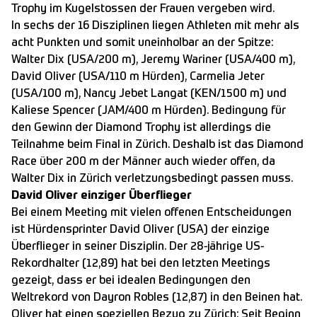
Trophy im Kugelstossen der Frauen vergeben wird.
In sechs der 16 Disziplinen liegen Athleten mit mehr als
acht Punkten und somit uneinholbar an der Spitze:
Walter Dix (USA/200 m), Jeremy Wariner (USA/400 m),
David Oliver (USA/110 m Hürden), Carmelia Jeter
(USA/100 m), Nancy Jebet Langat (KEN/1500 m) und
Kaliese Spencer (JAM/400 m Hürden). Bedingung für
den Gewinn der Diamond Trophy ist allerdings die
Teilnahme beim Final in Zürich. Deshalb ist das Diamond
Race über 200 m der Männer auch wieder offen, da
Walter Dix in Zürich verletzungsbedingt passen muss.
David Oliver einziger Überflieger
Bei einem Meeting mit vielen offenen Entscheidungen
ist Hürdensprinter David Oliver (USA) der einzige
Überflieger in seiner Disziplin. Der 28-jährige US-
Rekordhalter (12,89) hat bei den letzten Meetings
gezeigt, dass er bei idealen Bedingungen den
Weltrekord von Dayron Robles (12,87) in den Beinen hat.
Oliver hat einen speziellen Bezug zu Zürich: Seit Beginn