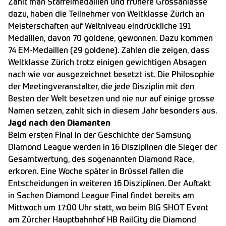
Zählt man Staffelmedaillen und frühere Grossanlässe
dazu, haben die Teilnehmer von Weltklasse Zürich an
Meisterschaften auf Weltniveau eindrückliche 191
Medaillen, davon 70 goldene, gewonnen. Dazu kommen
74 EM-Medaillen (29 goldene). Zahlen die zeigen, dass
Weltklasse Zürich trotz einigen gewichtigen Absagen
nach wie vor ausgezeichnet besetzt ist. Die Philosophie
der Meetingveranstalter, die jede Disziplin mit den
Besten der Welt besetzen und nie nur auf einige grosse
Namen setzen, zahlt sich in diesem Jahr besonders aus.
Jagd nach den Diamanten
Beim ersten Final in der Geschichte der Samsung
Diamond League werden in 16 Disziplinen die Sieger der
Gesamtwertung, des sogenannten Diamond Race,
erkoren. Eine Woche später in Brüssel fallen die
Entscheidungen in weiteren 16 Disziplinen. Der Auftakt
in Sachen Diamond League Final findet bereits am
Mittwoch um 17:00 Uhr statt, wo beim BIG SHOT Event
am Zürcher Hauptbahnhof HB RailCity die Diamond