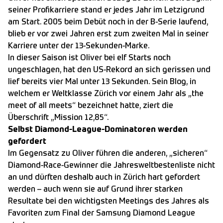
seiner Profikarriere stand er jedes Jahr im Letzigrund
am Start. 2005 beim Debüt noch in der B-Serie laufend,
blieb er vor zwei Jahren erst zum zweiten Mal in seiner
Karriere unter der 13-Sekunden-Marke.
In dieser Saison ist Oliver bei elf Starts noch
ungeschlagen, hat den US-Rekord an sich gerissen und
lief bereits vier Mal unter 13 Sekunden. Sein Blog, in
welchem er Weltklasse Zürich vor einem Jahr als „the
meet of all meets“ bezeichnet hatte, ziert die
Überschrift „Mission 12,85“.
Selbst Diamond-League-Dominatoren werden
gefordert
Im Gegensatz zu Oliver führen die anderen, „sicheren“
Diamond-Race-Gewinner die Jahresweltbestenliste nicht
an und dürften deshalb auch in Zürich hart gefordert
werden – auch wenn sie auf Grund ihrer starken
Resultate bei den wichtigsten Meetings des Jahres als
Favoriten zum Final der Samsung Diamond League