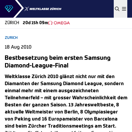
Skip to content
ZÜRICH
20d 15h 09m
ZURICH
18 Aug 2010
Bestbesetzung beim ersten Samsung
Diamond-League-Final
Weltklasse Zürich 2010 glänzt nicht nur mit den
Diamanten der Samsung Diamond League, sondern
einmal mehr mit einem ausgezeichneten
Teilnehmerfeld – mit grosser Wahrscheinlichkeit dem
Besten der ganzen Saison. 13 Jahresweltbeste, 8
aktuelle Weltmeister von Berlin, 8 Olympiasieger
von Peking und 16 Europameister von Barcelona
sind beim Zürcher Traditionsmeetings am Start.